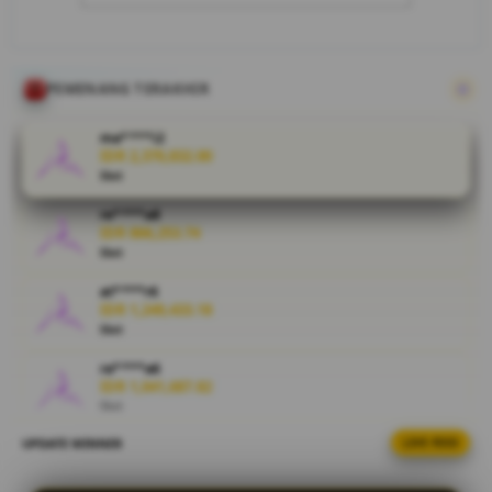
permainan 1
vs 1 melalui
strategi,
latihan, dan
PEMENANG TERAKHIR
pengambilan
keputusan
ma****i2
IDR 2,370,832.00
yang tepat.
Slot
Panduan
lengkap untuk
re****a8
membantu
IDR 866,253.74
Anda tampil
Slot
lebih percaya
at****r6
diri dan
IDR 1,249,433.18
konsisten.
Slot
ra****a6
V
IDR 1,041,687.82
i
Slot
e
w
UPDATE WINNER
LIVE FEED
la****u9
l
IDR 1,735,860.46
Slot
i