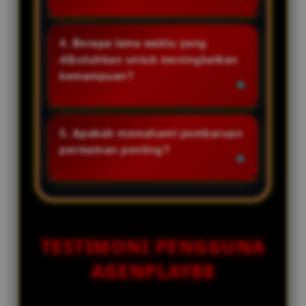
Tidak. Strategi, pengambilan
keputusan, dan pengelolaan
4. Berapa lama waktu yang
situasi pertandingan juga
dibutuhkan untuk meningkatkan
memiliki pengaruh besar.
kemampuan?
Setiap pemain memiliki proses
belajar yang berbeda. Konsistensi
5. Apakah memahami pembaruan
latihan menjadi faktor utama.
permainan penting?
Ya. Perubahan mekanisme
permainan sering kali
memengaruhi strategi yang
paling efektif.
TESTIMONI PENGGUNA
AGENPLAY88