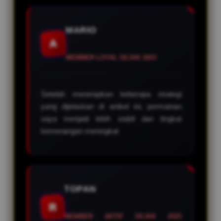
MARIO
A
MEMBER LOYAL SEJAK 2023
Setelah menerapkan beberapa strategi
yang dijelaskan di artikel ini, permainan
saya menjadi lebih stabil dan tingkat
kemenangan meningkat
TOPAN
R
MEMBER AKTIF SEJAK 2025