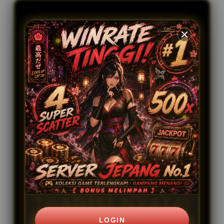
c
sa****a9
e
IDR 269,808.70
n
Slot
s
AGENPLAY88
bi****a4
e
IDR 1,793,093.18
d
AKSES MUDAH
Slot
e
t
sa****a8
MERAIH MVP
a
IDR 1,672,607.30
Slot
i
DALAM
l
s
PERMAINAN 1
VS 1 VIRAL
DENGAN
TRADISI NYATA!
LOGIN