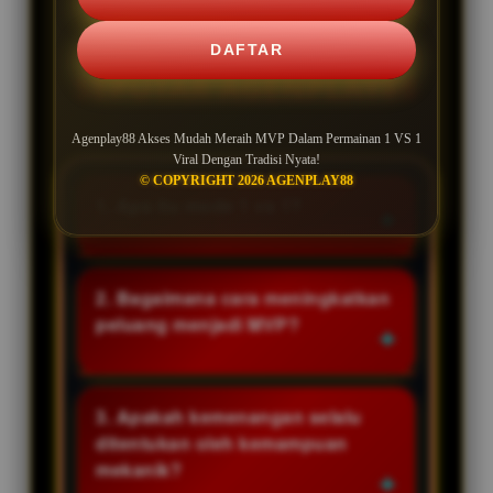
PERTANYAAN UMUM
DAFTAR
SEPUTAR AGENPLAY88
Agenplay88 Akses Mudah Meraih MVP Dalam Permainan 1 VS 1
Viral Dengan Tradisi Nyata!
© COPYRIGHT 2026 AGENPLAY88
1. Apa itu mode 1 vs 1?
Mode permainan yang
mempertemukan dua pemain
2. Bagaimana cara meningkatkan
secara langsung tanpa bantuan
peluang menjadi MVP?
anggota tim lainnya.
Dengan latihan yang konsisten,
memahami karakter yang
3. Apakah kemenangan selalu
digunakan, serta mempelajari
ditentukan oleh kemampuan
pola permainan lawan.
mekanik?