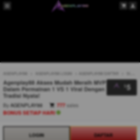
AGENPLAY88
AGENPLAY88 LOGIN
AGENPLAY88 DAFTAR
SITUS AGENPLAY88
Agenplay88 Akses Mudah Meraih MVP
5
$
Dalam Permainan 1 VS 1 Viral Dengan
Tradisi Nyata!
By
AGENPLAY88
777
sales
BONUS SETIAP HARI
LOGIN
DAFTAR