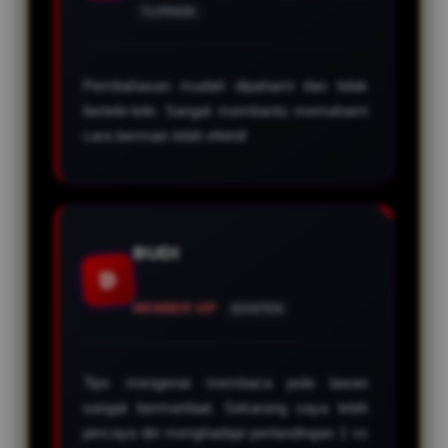
TJ.PRIOK
Pembahasan mudah dipahami dan tidak
bertele-tele. Sangat membantu memahami
cara bermain lebih efektif
BUDI
D
MEMBER VIP
BANTEN
Tips mengenai membaca pola lawan
sangat bermanfaat. Sekarang saya lebih
percaya diri menghadapi pertandingan 1 vs