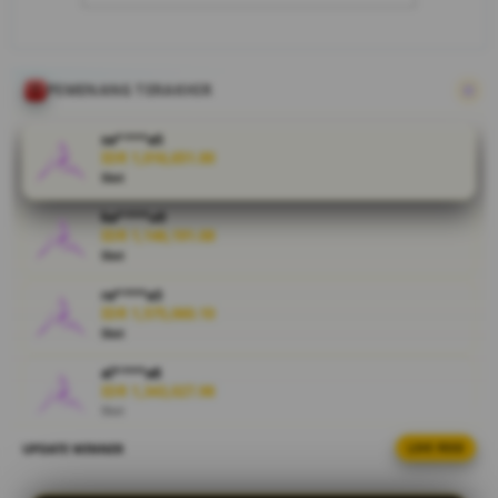
permainan 1
vs 1 melalui
strategi,
latihan, dan
PEMENANG TERAKHIR
pengambilan
keputusan
sa****a5
IDR 1,016,651.00
yang tepat.
Slot
Panduan
lengkap untuk
ka****u0
membantu
IDR 1,146,191.08
Anda tampil
Slot
lebih percaya
ra****a3
diri dan
IDR 1,575,060.10
konsisten.
Slot
al****a8
V
IDR 1,343,027.98
i
Slot
e
w
UPDATE WINNER
LIVE FEED
la****u0
l
IDR 669,739.10
Slot
i