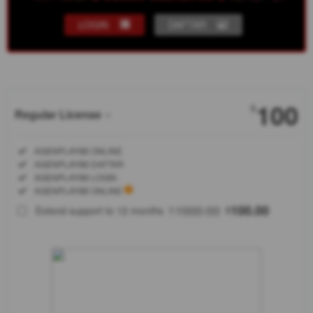
LOGIN
DAFTAR
Show More
100
$
Regular License
Regular
Included:
AGENPLAY88 ONLINE
License
Included:
AGENPLAY88 DAFTAR
SELECTED
Included:
AGENPLAY88 LOGIN
88
$
Included:
AGENPLAY88 ONLINE
Agenplay88
1000.00
100.00
Extend support to 12 months
$
$
merupakan
link untuk
mempelajari
cara
meningkatkan
performa
dalam