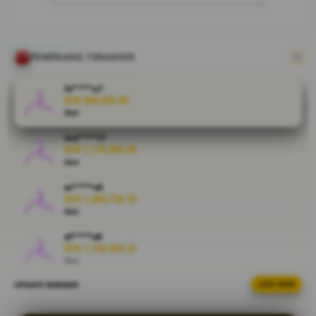
permainan 1
vs 1 melalui
strategi,
latihan, dan
PEMENANG TERAKHIR
pengambilan
keputusan
la****u7
IDR 584,892.00
yang tepat.
Slot
Panduan
lengkap untuk
ma****i7
membantu
IDR 1,115,089.30
Anda tampil
Slot
lebih percaya
ar****o0
diri dan
IDR 1,264,726.18
konsisten.
Slot
al****a6
V
IDR 1,156,504.22
i
Slot
e
w
UPDATE WINNER
LIVE FEED
ri****o6
l
IDR 1,956,000.12
Slot
i