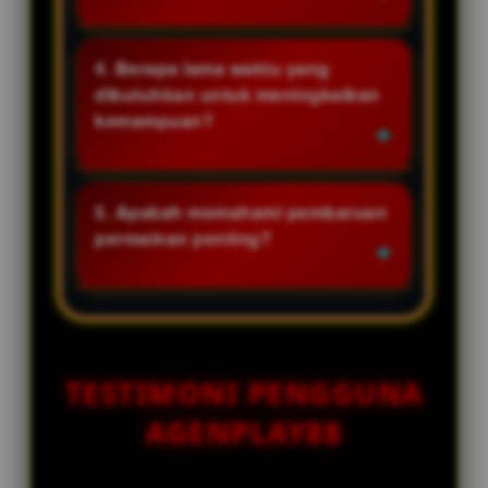
Tidak. Strategi, pengambilan
keputusan, dan pengelolaan
4. Berapa lama waktu yang
situasi pertandingan juga
dibutuhkan untuk meningkatkan
memiliki pengaruh besar.
kemampuan?
Setiap pemain memiliki proses
belajar yang berbeda. Konsistensi
5. Apakah memahami pembaruan
latihan menjadi faktor utama.
permainan penting?
Ya. Perubahan mekanisme
permainan sering kali
memengaruhi strategi yang
paling efektif.
TESTIMONI PENGGUNA
AGENPLAY88