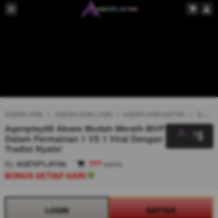
AGENPLAY88
AGENPLAY88 LOGIN
AGENPLAY88 DAFTAR
SITUS AGENPLAY88
Agenplay88 Akses Mudah Meraih MVP
5
$
Dalam Permainan 1 VS 1 Viral Dengan
Tradisi Nyata!
By
AGENPLAY88
777
sales
BONUS SETIAP HARI
LOGIN
DAFTAR