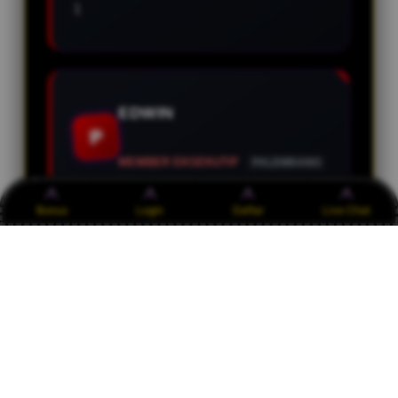
1
EDWIN
P
MEMBER EKSEKUTIF
PALEMBANG
Bonus
Login
Daftar
Live Chat
Main sekarang di agenplay88, keamanan
pasti terjaga dan bisa di akses kapanpun!