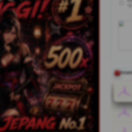
Ex
12
tepa
Anda 
V
i
e
w
l
i
c
e
PEME
n
s
e
d
e
t
a
i
l
s