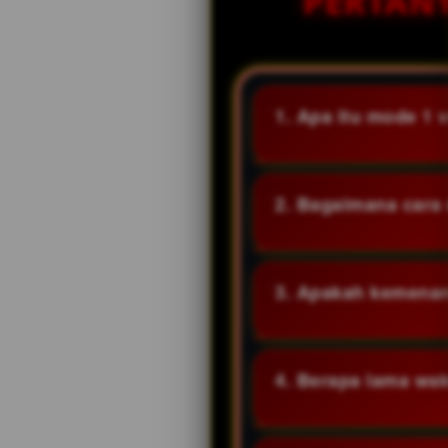
PERTAN
1. Apa itu mode 1 
Mode permainan yan
lainnya.
2. Bagaimana cara
Dengan latihan yan
permainan lawan.
3. Apakah kemenan
Tidak. Strategi, peng
besar.
4. Berapa lama wa
Setiap pemain memiliki