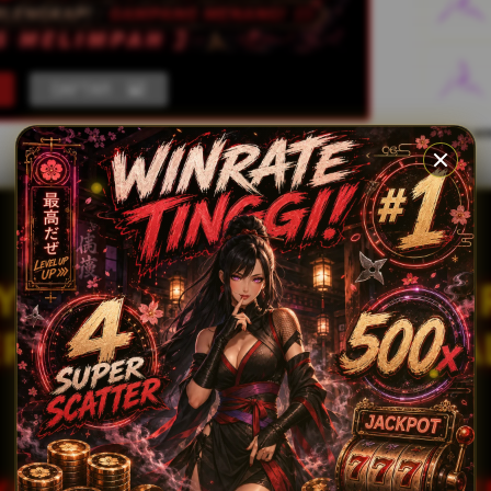
DAFTAR
UPDATE W
Y88 AKSES MUDAH ME
RMAINAN 1 VS 1 VIR
TRADISI NYATA!