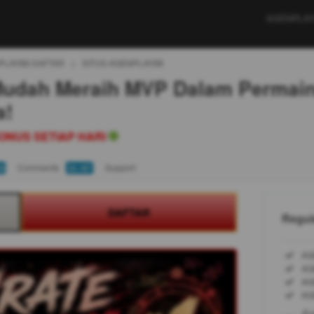
AGENPLA
PLAY88 DAFTAR
SITUS AGENPLAY88
udah Meraih MVP Dalam Permaina
a!
ONUS SETIAP HARI
Comments
Support
3
23.187
DAFTAR
Regul
Regu
Inc
AG
Inc
Agen
AG
Inc
AG
memp
Inc
AG
dala
lati