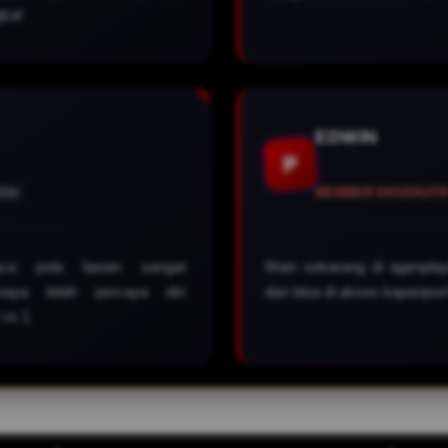
gkat
EDWIN
P
MEMBER EKSEKUTI
TEN
ca pola lawan sangat
Main sekarang di agenplay
saya lebih percaya diri
dan bisa di akses kapanpun
 vs 1