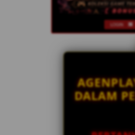
LOGIN
AGENPLA
DALAM PE