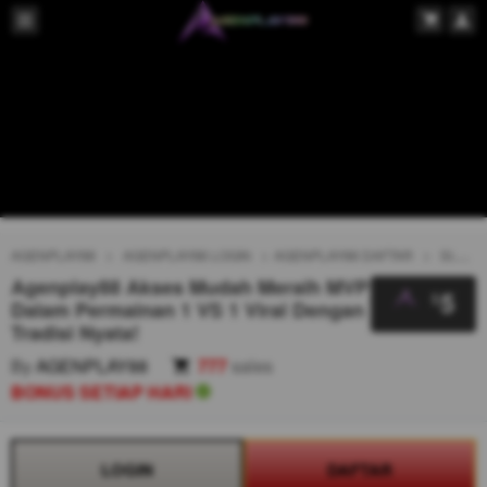
AGENPLAY88
AGENPLAY88 LOGIN
AGENPLAY88 DAFTAR
SITUS AGENPLAY88
Agenplay88 Akses Mudah Meraih MVP
5
$
Dalam Permainan 1 VS 1 Viral Dengan
Tradisi Nyata!
By
AGENPLAY88
777
sales
BONUS SETIAP HARI
LOGIN
DAFTAR