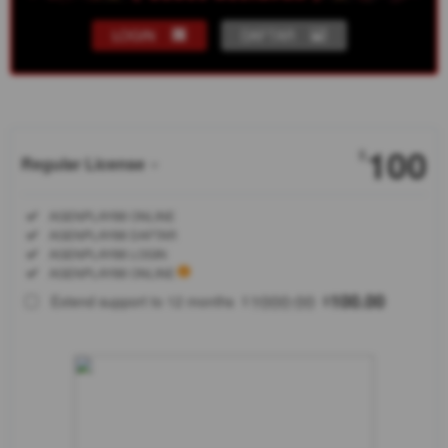
LOGIN
DAFTAR
Show More
100
$
Regular License
Regular
Included:
AGENPLAY88 ONLINE
License
Included:
AGENPLAY88 DAFTAR
SELECTED
Included:
AGENPLAY88 LOGIN
88
$
Included:
AGENPLAY88 ONLINE
Agenplay88
1000.00
100.00
Extend support to 12 months
$
$
merupakan
link untuk
mempelajari
cara
meningkatkan
performa
dalam