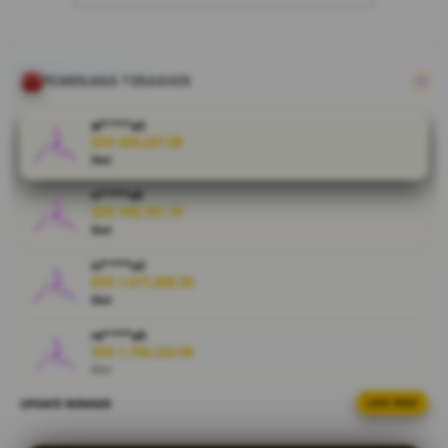
permainan 1
vs 1 melalui
strategi,
latihan, dan
PEMENANG TERAKHIR
pengambilan
keputusan
al****a3
IDR 459,247.00
yang tepat.
Slot
Panduan
lengkap untuk
ri****o5
membantu
IDR 709,181.10
Anda tampil
Slot
lebih percaya
vi****o2
diri dan
IDR 1,671,008.30
konsisten.
Slot
re****a5
V
IDR 1,700,224.08
i
Slot
e
w
UPDATE WINNER
LIVE FEED
ni****o9
l
IDR 663,743.26
Slot
i