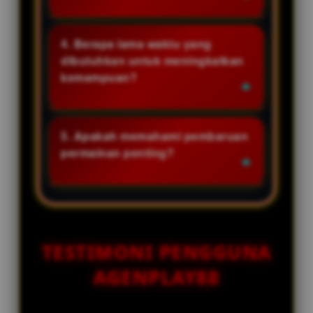
Tidak. Strategi, pengambilan
keputusan, dan pengelolaan
4. Berapa lama waktu yang
situasi pertandingan juga
dibutuhkan untuk meningkatkan
memiliki pengaruh besar.
kemampuan?
Setiap pemain memiliki proses
belajar yang berbeda. Konsistensi
5. Apakah memahami pembaruan
latihan menjadi faktor utama.
permainan penting?
Ya. Perubahan mekanisme
permainan sering kali
memengaruhi strategi yang
paling efektif.
TESTIMONI PENGGUNA
AGENPLAY88