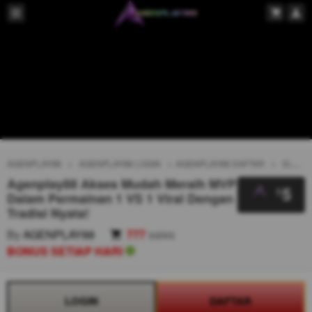
AGENPLAY88
AGENPLAY88 LOGIN
AGENPLAY88 DAFTAR
SITUS AGENPLAY88
Agenplay88 Akses Mudah Meraih MVP
5
$
Dalam Permainan 1 VS 1 Viral Dengan
Tradisi Nyata!
By
AGENPLAY88
777
sales
BONUS SETIAP HARI
LOGIN
DAFTAR