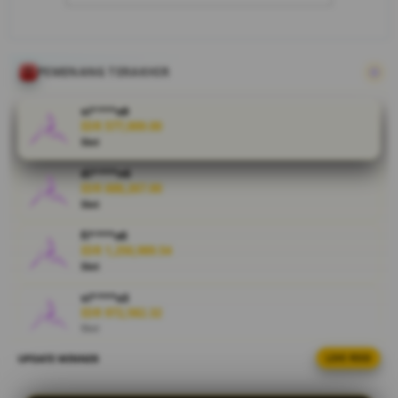
permainan 1
vs 1 melalui
strategi,
latihan, dan
PEMENANG TERAKHIR
pengambilan
keputusan
vi****o9
IDR 577,009.00
yang tepat.
Slot
Panduan
lengkap untuk
di****n6
membantu
IDR 688,267.00
Anda tampil
Slot
lebih percaya
fi****o0
diri dan
IDR 1,250,989.54
konsisten.
Slot
vi****o3
V
IDR 972,582.32
i
Slot
e
w
UPDATE WINNER
LIVE FEED
ri****o4
l
IDR 1,209,085.08
Slot
i