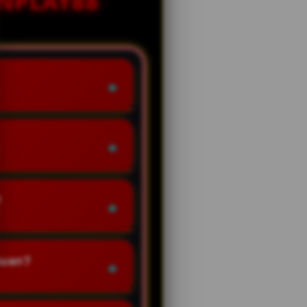
NPLAY88
bantuan anggota tim
ta mempelajari pola
?
juga memiliki pengaruh
puan?
 faktor utama.