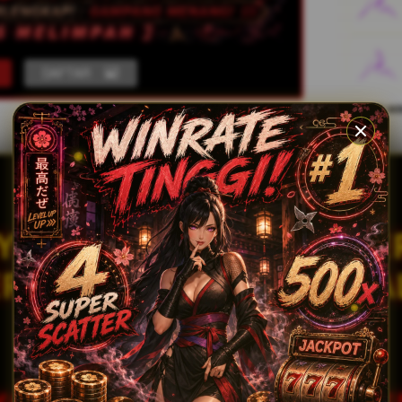
DAFTAR
UPDATE W
Y88 AKSES MUDAH ME
RMAINAN 1 VS 1 VIR
TRADISI NYATA!