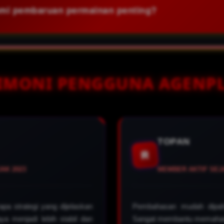
mi pembaruan permainan penting?
me permainan sering kali memengaruhi strategi yang palin
IMONI PENGGUNA AGENP
TOPAN
R
AK 2023
MEMBER AKTIF SEJ
pa strategi yang dijelaskan
Pembahasan mudah dipaham
aya menjadi lebih stabil dan
Sangat membantu memahami 