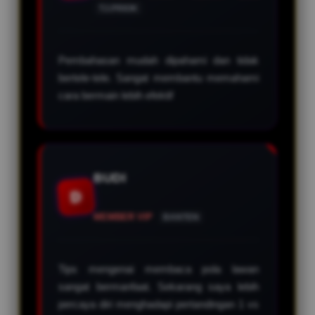
TJ.PRIOK
Pembahasan mudah dipahami dan tidak
bertele-tele. Sangat membantu memahami
cara bermain lebih efektif
BUDI
D
MEMBER VIP
BANTEN
Tips mengenai membaca pola lawan
sangat bermanfaat. Sekarang saya lebih
percaya diri menghadapi pertandingan 1 vs