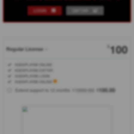
LOGIN
DAFTAR
Show More
100
$
Regular License
Regular
Included:
AGENPLAY88 ONLINE
License
Included:
AGENPLAY88 DAFTAR
SELECTED
Included:
AGENPLAY88 LOGIN
88
$
Included:
AGENPLAY88 ONLINE
Agenplay88
1000.00
100.00
Extend support to 12 months
$
$
merupakan
link untuk
mempelajari
cara
meningkatkan
performa
dalam