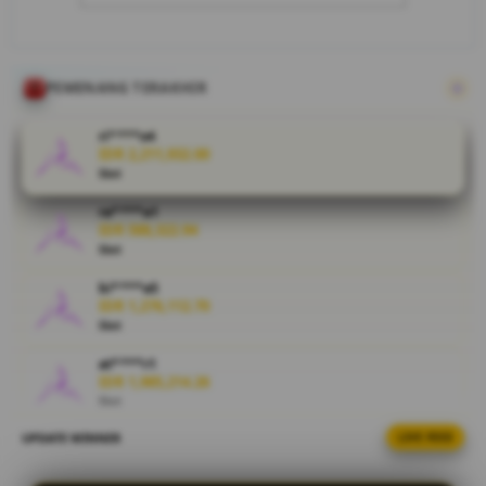
permainan 1
vs 1 melalui
strategi,
latihan, dan
PEMENANG TERAKHIR
pengambilan
keputusan
ri****o4
IDR 2,211,932.00
yang tepat.
Slot
Panduan
lengkap untuk
ra****a1
membantu
IDR 588,322.94
Anda tampil
Slot
lebih percaya
bi****a5
diri dan
IDR 1,276,112.70
konsisten.
Slot
at****r1
V
IDR 1,985,214.26
i
Slot
e
w
UPDATE WINNER
LIVE FEED
vi****o8
l
IDR 1,927,443.62
Slot
i