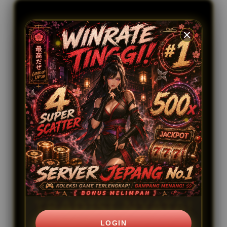
c
ka****u6
e
IDR 607,674.12
n
Slot
s
AGENPLAY88
re****a4
e
IDR 727,489.24
d
AKSES MUDAH
Slot
e
t
al****a7
MERAIH MVP
a
IDR 2,024,344.66
Slot
i
DALAM
l
s
PERMAINAN 1
VS 1 VIRAL
DENGAN
TRADISI NYATA!
LOGIN