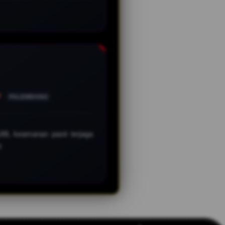
F
PALEMBANG
88, keamanan pasti terjaga
!