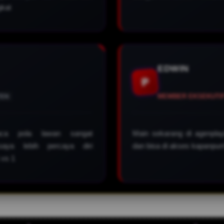
gkat
EDWIN
P
MEMBER EKSEKUTI
TEN
ca pola lawan sangat
Main sekarang di agenplay
saya lebih percaya diri
dan bisa di akses kapanpun
 vs 1