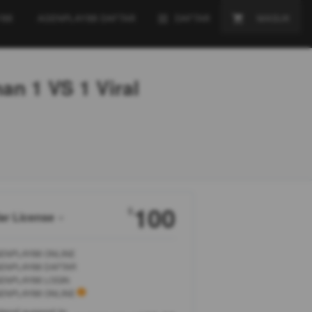
Y88
AGENPLAY88 DAFTAR
DAFTAR
MASUK
n 1 VS 1 Viral
100
$
ar License
88
lar License
$
SELECTED
luded:
ENPLAY88 ONLINE
luded:
play88 merupakan link untuk
ENPLAY88 DAFTAR
luded:
ENPLAY88 LOGIN
elajari cara meningkatkan performa
luded:
ENPLAY88 ONLINE
m permainan 1 vs 1 melalui strategi,
han, dan pengambilan keputusan yang