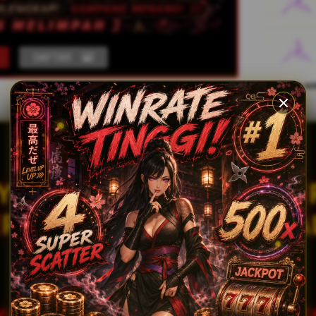
DAFTAR
UPDATE W
Y88 AKSES MUDAH ME
RMAINAN 1 VS 1 VIR
TRADISI NYATA!