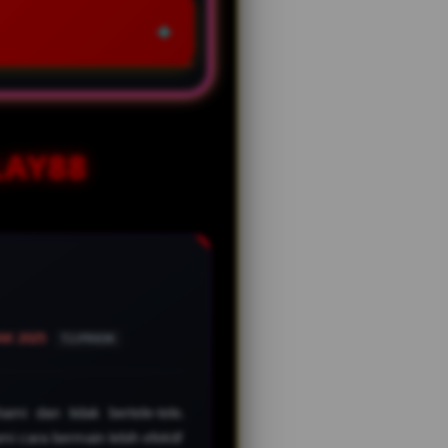
g efektif.
LAY88
AK 2025
TJ.PRIOK
i dan tidak bertele-tele.
cara bermain lebih efektif