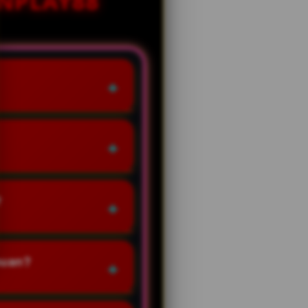
NPLAY88
bantuan anggota tim
ta mempelajari pola
?
juga memiliki pengaruh
puan?
 faktor utama.