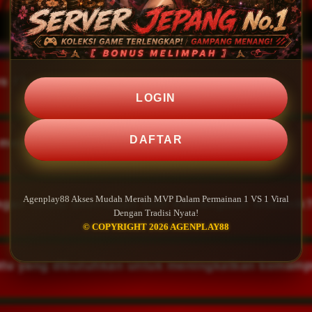
YAAN UMUM SEPUTAR AGE
vs 1?
LOGIN
g mempertemukan dua pemain secara langsung tanpa 
 meningkatkan peluang menjadi MVP?
DAFTAR
g konsisten, memahami karakter yang digunakan, ser
Agenplay88 Akses Mudah Meraih MVP Dalam Permainan 1 VS 1 Viral
gan selalu ditentukan oleh kemampuan mekanik
Dengan Tradisi Nyata!
© COPYRIGHT 2026 AGENPLAY88
ambilan keputusan, dan pengelolaan situasi pertandingan 
ktu yang dibutuhkan untuk meningkatkan kemam
 proses belajar yang berbeda. Konsistensi latihan menjadi