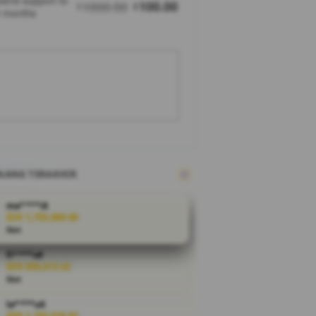
tend support to
1000.00
100.00
$
$
 months
t. Panduan lengkap untuk membantu
tampil lebih percaya diri dan konsisten.
NANG TERAKHIR
ma****i8
IDR 1,755,969.00
Slot
fi****o9
IDR 650,613.42
Slot
la****u0